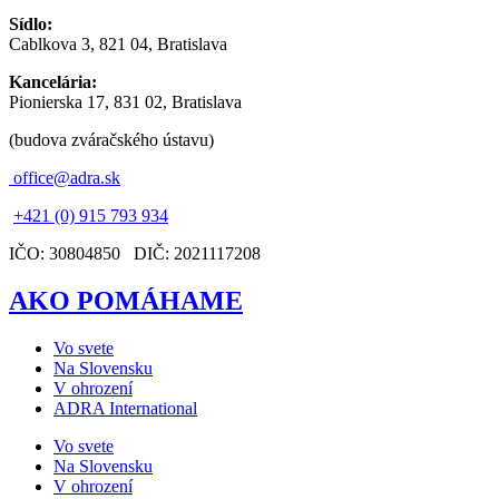
Sídlo:
Cablkova 3, 821 04, Bratislava
Kancelária:
Pionierska 17, 831 02, Bratislava
(budova zváračského ústavu)
office@adra.sk
+421 (0) 915 793 934
IČO: 30804850 DIČ: 2021117208
AKO POMÁHAME
Vo svete
Na Slovensku
V ohrození
ADRA International
Vo svete
Na Slovensku
V ohrození