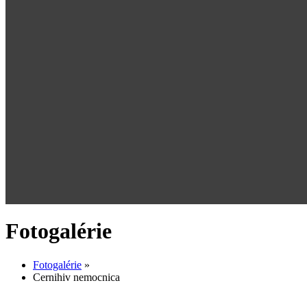
Fotogalérie
Fotogalérie
»
Cernihiv nemocnica