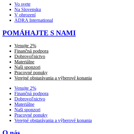
Vo svete
Na Slovensku
V ohrození
ADRA International
POMÁHAJTE S NAMI
Venujte 2%
Finančná podpora
Dobrovoľnictvo
Materiálne
Naši sponzori
Pracovné ponuky
Verejné obstarávania a výberové konania
Venujte 2%
Finančná podpora
Dobrovoľnictvo
Materiálne
Naši sponzori
Pracovné ponuky
Verejné obstarávania a výberové konania
O nás