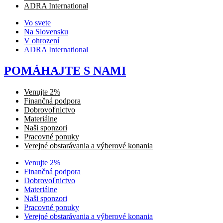
ADRA International
Vo svete
Na Slovensku
V ohrození
ADRA International
POMÁHAJTE S NAMI
Venujte 2%
Finančná podpora
Dobrovoľnictvo
Materiálne
Naši sponzori
Pracovné ponuky
Verejné obstarávania a výberové konania
Venujte 2%
Finančná podpora
Dobrovoľnictvo
Materiálne
Naši sponzori
Pracovné ponuky
Verejné obstarávania a výberové konania