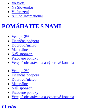
Vo svete
Na Slovensku
V ohrození
ADRA International
POMÁHAJTE S NAMI
Venujte 2%
Finančná podpora
Dobrovoľnictvo
Materiálne
Naši sponzori
Pracovné ponuky
Verejné obstarávania a výberové konania
Venujte 2%
Finančná podpora
Dobrovoľnictvo
Materiálne
Naši sponzori
Pracovné ponuky
Verejné obstarávania a výberové konania
O nás