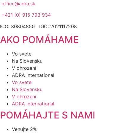
office@adra.sk
+421 (0) 915 793 934
IČO: 30804850 DIČ: 2021117208
AKO POMÁHAME
Vo svete
Na Slovensku
V ohrození
ADRA International
Vo svete
Na Slovensku
V ohrození
ADRA International
POMÁHAJTE S NAMI
Venujte 2%