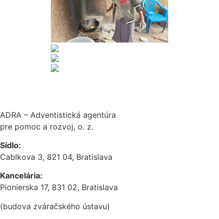
ADRA – Adventistická agentúra
pre pomoc a rozvoj, o. z.
Sídlo:
Cablkova 3, 821 04, Bratislava
Kancelária:
Pionierska 17, 831 02, Bratislava
(budova zváračského ústavu)