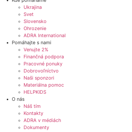
Kde pomáhame
Ukrajina
Svet
Slovensko
Ohrozenie
ADRA International
Pomáhajte s nami
Venujte 2%
Finančná podpora
Pracovné ponuky
Dobrovoľníctvo
Naši sponzori
Materiálna pomoc
HELPKIDS
O nás
Náš tím
Kontakty
ADRA v médiách
Dokumenty