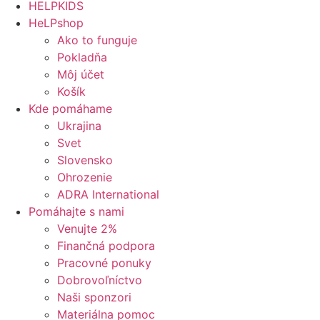
HELPKIDS
HeLPshop
Ako to funguje
Pokladňa
Môj účet
Košík
Kde pomáhame
Ukrajina
Svet
Slovensko
Ohrozenie
ADRA International
Pomáhajte s nami
Venujte 2%
Finančná podpora
Pracovné ponuky
Dobrovoľníctvo
Naši sponzori
Materiálna pomoc