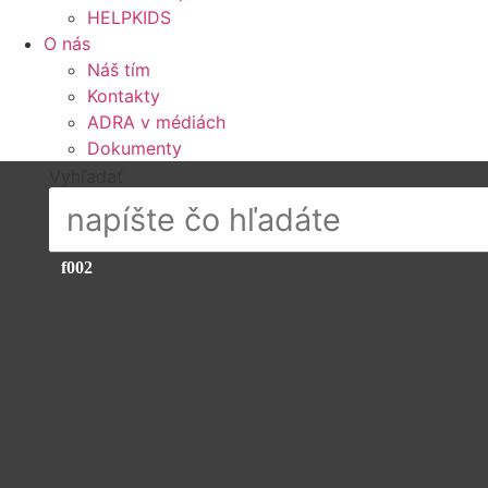
HELPKIDS
O nás
Náš tím
Kontakty
ADRA v médiách
Dokumenty
Vyhľadať