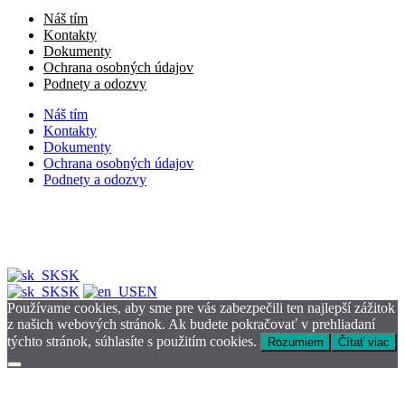
Náš tím
Kontakty
Dokumenty
Ochrana osobných údajov
Podnety a odozvy
Náš tím
Kontakty
Dokumenty
Ochrana osobných údajov
Podnety a odozvy
SK
SK
EN
Používame cookies, aby sme pre vás zabezpečili ten najlepší zážitok
z našich webových stránok. Ak budete pokračovať v prehliadaní
týchto stránok, súhlasíte s použitím cookies.
Rozumiem
Čítať viac