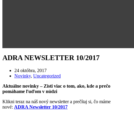
ADRA NEWSLETTER 10/2017
24 októbra, 2017
Novinky
,
Uncategorized
Aktuálne novinky – Zisti viac o tom, ako, kde a prečo
pomáhame ľuďom v núdzi
Klikni teraz na náš nový newsletter a prečítaj si, čo máme
nové:
ADRA Newsletter 10/2017