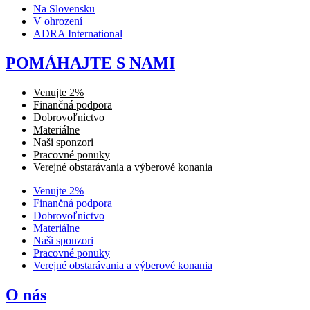
Na Slovensku
V ohrození
ADRA International
POMÁHAJTE S NAMI
Venujte 2%
Finančná podpora
Dobrovoľnictvo
Materiálne
Naši sponzori
Pracovné ponuky
Verejné obstarávania a výberové konania
Venujte 2%
Finančná podpora
Dobrovoľnictvo
Materiálne
Naši sponzori
Pracovné ponuky
Verejné obstarávania a výberové konania
O nás