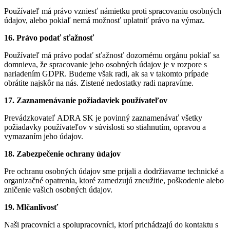
Používateľ má právo vzniesť námietku proti spracovaniu osobných
údajov, alebo pokiaľ nemá možnosť uplatniť právo na výmaz.
16. Právo podať sťažnosť
Používateľ má právo podať sťažnosť dozornému orgánu pokiaľ sa
domnieva, že spracovanie jeho osobných údajov je v rozpore s
nariadením GDPR. Budeme však radi, ak sa v takomto prípade
obrátite najskôr na nás. Zistené nedostatky radi napravíme.
17. Zaznamenávanie požiadaviek používateľov
Prevádzkovateľ ADRA SK je povinný zaznamenávať všetky
požiadavky používateľov v súvislosti so stiahnutím, opravou a
vymazaním jeho údajov.
18. Zabezpečenie ochrany údajov
Pre ochranu osobných údajov sme prijali a dodržiavame technické a
organizačné opatrenia, ktoré zamedzujú zneužitie, poškodenie alebo
zničenie vašich osobných údajov.
19. Mlčanlivosť
Naši pracovníci a spolupracovníci, ktorí prichádzajú do kontaktu s