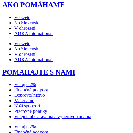
AKO POMÁHAME
Vo svete
Na Slovensku
V ohrození
ADRA International
Vo svete
Na Slovensku
V ohrození
ADRA International
POMÁHAJTE S NAMI
Venujte 2%
Finančná podpora
Dobrovoľnictvo
Materiálne
Naši sponzori
Pracovné ponuky
Verejné obstarávania a výberové konania
Venujte 2%
Finančná podpora