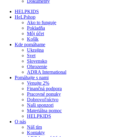
Dokumenty
HELPKIDS
HeLPshop
Ako to funguje
Pokladňa
Môj účet
Košík
Kde pomáhame
Ukrajina
Svet
Slovensko
Ohrozenie
ADRA International
Pomáhajte s nami
Venujte 2%
Finančná podpora
Pracovné ponuky
Dobrovoľníctvo
Naši sponzori
Materiálna pomoc
HELPKIDS
O nás
Náš tím
Kontakty