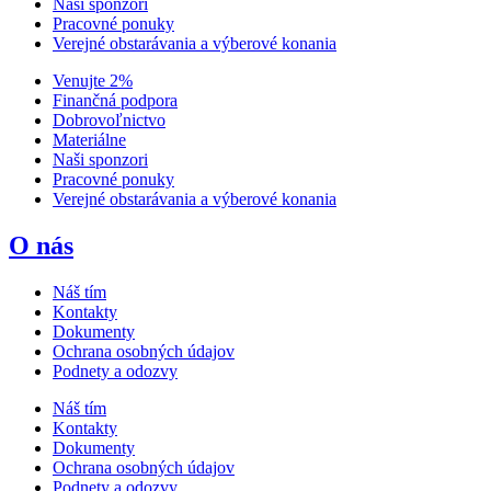
Naši sponzori
Pracovné ponuky
Verejné obstarávania a výberové konania
Venujte 2%
Finančná podpora
Dobrovoľnictvo
Materiálne
Naši sponzori
Pracovné ponuky
Verejné obstarávania a výberové konania
O nás
Náš tím
Kontakty
Dokumenty
Ochrana osobných údajov
Podnety a odozvy
Náš tím
Kontakty
Dokumenty
Ochrana osobných údajov
Podnety a odozvy