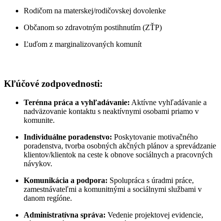
Rodičom na materskej/rodičovskej dovolenke
Občanom so zdravotným postihnutím (ZŤP)
Ľuďom z marginalizovaných komunít
Kľúčové zodpovednosti:
Terénna práca a vyhľadávanie:
Aktívne vyhľadávanie a
nadväzovanie kontaktu s neaktívnymi osobami priamo v
komunite.
Individuálne poradenstvo:
Poskytovanie motivačného
poradenstva, tvorba osobných akčných plánov a sprevádzanie
klientov/klientok na ceste k obnove sociálnych a pracovných
návykov.
Komunikácia a podpora:
Spolupráca s úradmi práce,
zamestnávateľmi a komunitnými a sociálnymi službami v
danom regíóne.
Administratívna správa:
Vedenie projektovej evidencie,