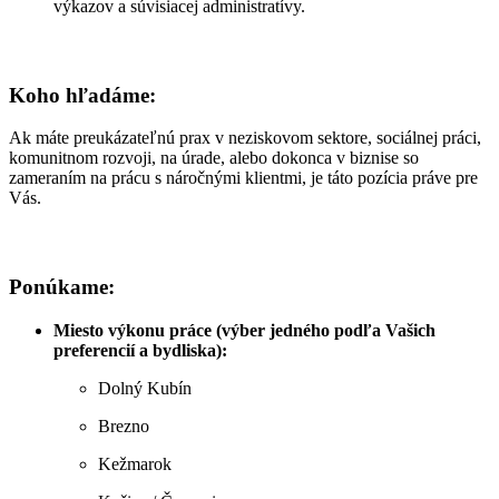
výkazov a súvisiacej administratívy.
Koho hľadáme:
Ak máte preukázateľnú prax v neziskovom sektore, sociálnej práci,
komunitnom rozvoji, na úrade, alebo dokonca v biznise so
zameraním na prácu s náročnými klientmi, je táto pozícia práve pre
Vás.
Ponúkame:
Miesto výkonu práce (výber jedného podľa Vašich
preferencií a bydliska):
Dolný Kubín
Brezno
Kežmarok