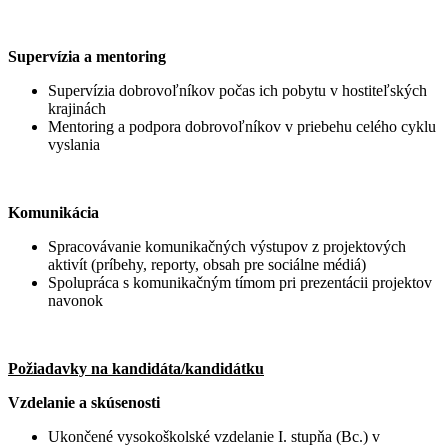
Supervízia a mentoring
Supervízia dobrovoľníkov počas ich pobytu v hostiteľských
krajinách
Mentoring a podpora dobrovoľníkov v priebehu celého cyklu
vyslania
Komunikácia
Spracovávanie komunikačných výstupov z projektových
aktivít (príbehy, reporty, obsah pre sociálne médiá)
Spolupráca s komunikačným tímom pri prezentácii projektov
navonok
Požiadavky na kandidáta/kandidátku
Vzdelanie a skúsenosti
Ukončené vysokoškolské vzdelanie I. stupňa (Bc.) v