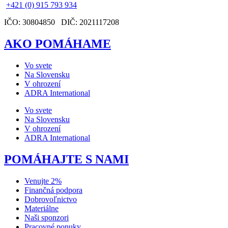
+421 (0) 915 793 934
IČO: 30804850 DIČ: 2021117208
AKO POMÁHAME
Vo svete
Na Slovensku
V ohrození
ADRA International
Vo svete
Na Slovensku
V ohrození
ADRA International
POMÁHAJTE S NAMI
Venujte 2%
Finančná podpora
Dobrovoľnictvo
Materiálne
Naši sponzori
Pracovné ponuky