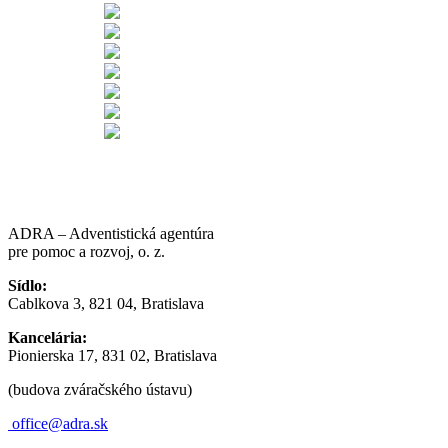
ADRA – Adventistická agentúra
pre pomoc a rozvoj, o. z.
Sídlo:
Cablkova 3, 821 04, Bratislava
Kancelária:
Pionierska 17, 831 02, Bratislava
(budova zváračského ústavu)
office@adra.sk