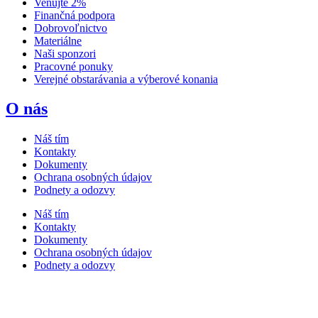
Venujte 2%
Finančná podpora
Dobrovoľnictvo
Materiálne
Naši sponzori
Pracovné ponuky
Verejné obstarávania a výberové konania
O nás
Náš tím
Kontakty
Dokumenty
Ochrana osobných údajov
Podnety a odozvy
Náš tím
Kontakty
Dokumenty
Ochrana osobných údajov
Podnety a odozvy