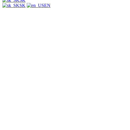
SK
SK
EN