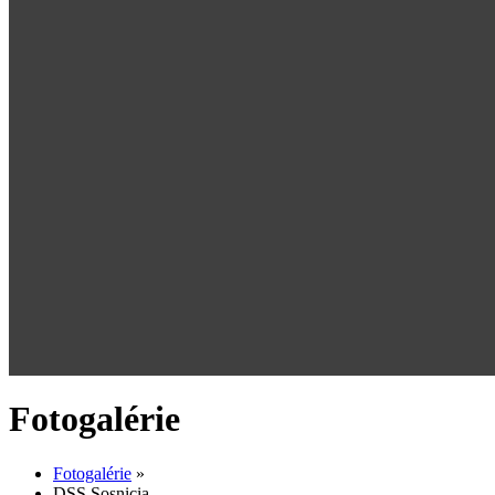
Fotogalérie
Fotogalérie
»
DSS Sosnicia