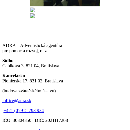
ADRA – Adventistická agentúra
pre pomoc a rozvoj, o. z.
Sídlo:
Cablkova 3, 821 04, Bratislava
Kancelária:
Pionierska 17, 831 02, Bratislava
(budova zváračského ústavu)
office@adra.sk
+421 (0) 915 793 934
IČO: 30804850 DIČ: 2021117208