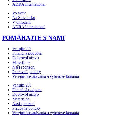
ADRA International
Vo svete
Na Slovensku
V ohrození
ADRA International
POMÁHAJTE S NAMI
Venujte 2%
Finančná podpora
Dobrovoľnictvo
Materiálne
Naši sponzori
Pracovné ponuky
Verejné obstarávania a výberové konania
Venujte 2%
Finančná podpora
Dobrovoľnictvo
Materiálne
Naši sponzori
Pracovné ponuky
Verejné obstarávania a výberové konania