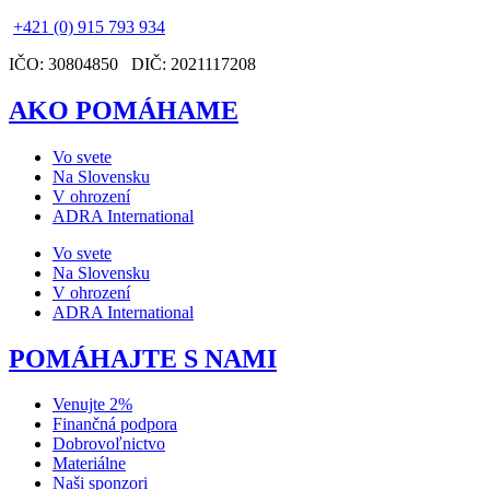
+421 (0) 915 793 934
IČO: 30804850 DIČ: 2021117208
AKO POMÁHAME
Vo svete
Na Slovensku
V ohrození
ADRA International
Vo svete
Na Slovensku
V ohrození
ADRA International
POMÁHAJTE S NAMI
Venujte 2%
Finančná podpora
Dobrovoľnictvo
Materiálne
Naši sponzori