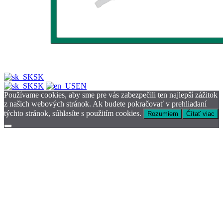
SK
SK
EN
Používame cookies, aby sme pre vás zabezpečili ten najlepší zážitok
z našich webových stránok. Ak budete pokračovať v prehliadaní
týchto stránok, súhlasíte s použitím cookies.
Rozumiem
Čítať viac