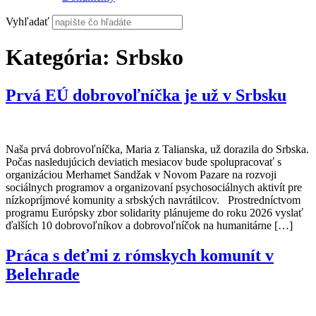
Vyhľadať
Kategória:
Srbsko
Prvá EÚ dobrovoľníčka je už v Srbsku
Naša prvá dobrovoľníčka, Maria z Talianska, už dorazila do Srbska.
Počas nasledujúcich deviatich mesiacov bude spolupracovať s
organizáciou Merhamet Sandžak v Novom Pazare na rozvoji
sociálnych programov a organizovaní psychosociálnych aktivít pre
nízkopríjmové komunity a srbských navrátilcov. Prostredníctvom
programu Európsky zbor solidarity plánujeme do roku 2026 vyslať
ďalších 10 dobrovoľníkov a dobrovoľníčok na humanitárne […]
Práca s deťmi z rómskych komunít v
Belehrade