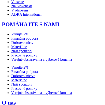
Vo svete
Na Slovensku
V ohrození
ADRA International
POMÁHAJTE S NAMI
Venujte 2%
Finančná podpora
Dobrovoľnictvo
Materiálne
Naši sponzori
Pracovné ponuky
Verejné obstarávania a výberové konania
Venujte 2%
Finančná podpora
Dobrovoľnictvo
Materiálne
Naši sponzori
Pracovné ponuky
Verejné obstarávania a výberové konania
O nás