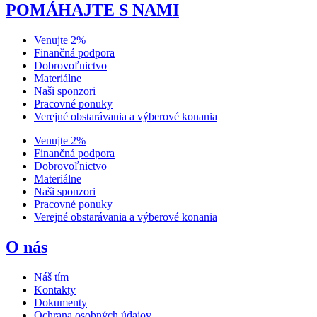
POMÁHAJTE S NAMI
Venujte 2%
Finančná podpora
Dobrovoľnictvo
Materiálne
Naši sponzori
Pracovné ponuky
Verejné obstarávania a výberové konania
Venujte 2%
Finančná podpora
Dobrovoľnictvo
Materiálne
Naši sponzori
Pracovné ponuky
Verejné obstarávania a výberové konania
O nás
Náš tím
Kontakty
Dokumenty
Ochrana osobných údajov