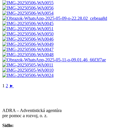
1
2
►
ADRA – Adventistická agentúra
pre pomoc a rozvoj, o. z.
Sídlo: