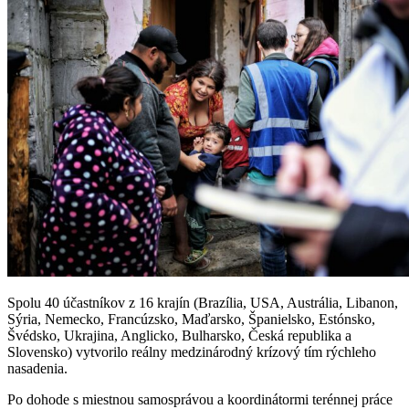
Spolu 40 účastníkov z 16 krajín (Brazília, USA, Austrália, Libanon,
Sýria, Nemecko, Francúzsko, Maďarsko, Španielsko, Estónsko,
Švédsko, Ukrajina, Anglicko, Bulharsko, Česká republika a
Slovensko) vytvorilo reálny medzinárodný krízový tím rýchleho
nasadenia.
Po dohode s miestnou samosprávou a koordinátormi terénnej práce