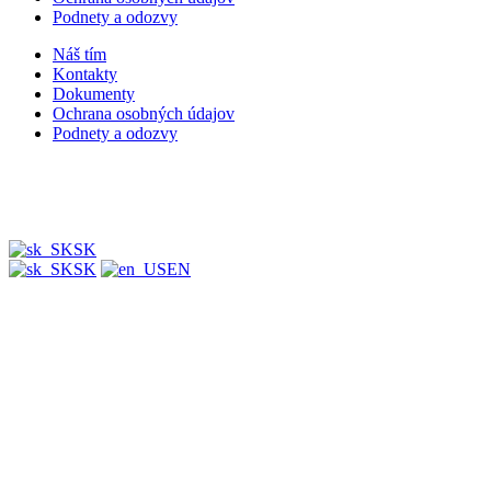
Podnety a odozvy
Náš tím
Kontakty
Dokumenty
Ochrana osobných údajov
Podnety a odozvy
SK
SK
EN