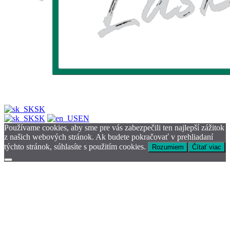
SK
SK
EN
Používame cookies, aby sme pre vás zabezpečili ten najlepší zážitok
z našich webových stránok. Ak budete pokračovať v prehliadaní
týchto stránok, súhlasíte s použitím cookies.
Rozumiem
Čítať viac