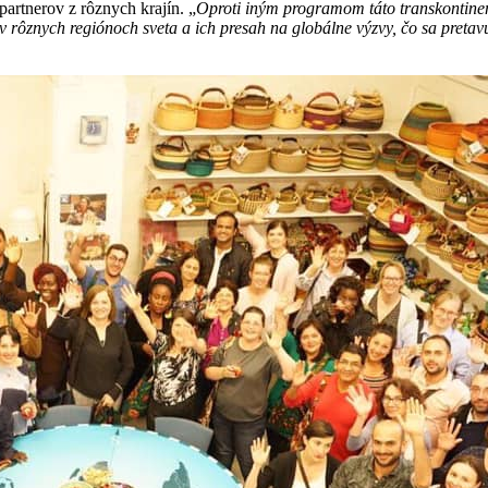
partnerov z rôznych krajín. „
Oproti iným programom táto transkontine
 rôznych regiónoch sveta a ich presah na globálne výzvy, čo sa pretav