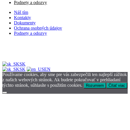
Podnety a odozvy
Náš tím
Kontakty
Dokumenty
Ochrana osobných údajov
Podnety a odozvy
SK
SK
EN
Používame cookies, aby sme pre vás zabezpečili ten najlepší zážitok
z našich webových stránok. Ak budete pokračovať v prehliadaní
týchto stránok, súhlasíte s použitím cookies.
Rozumiem
Čítať viac