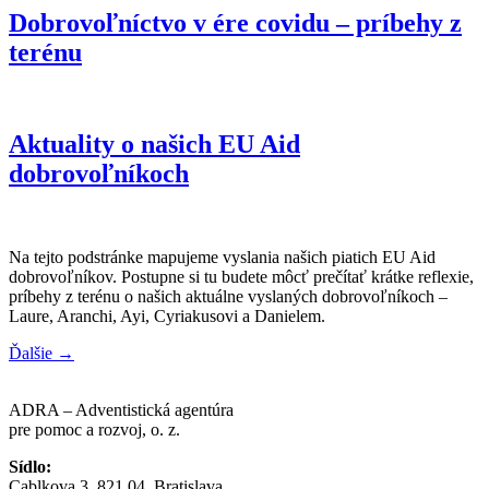
Dobrovoľníctvo v ére covidu – príbehy z
terénu
Aktuality o našich EU Aid
dobrovoľníkoch
Na tejto podstránke mapujeme vyslania našich piatich EU Aid
dobrovoľníkov. Postupne si tu budete môcť prečítať krátke reflexie,
príbehy z terénu o našich aktuálne vyslaných dobrovoľníkoch –
Laure, Aranchi, Ayi, Cyriakusovi a Danielem.
Ďalšie
→
ADRA – Adventistická agentúra
pre pomoc a rozvoj, o. z.
Sídlo:
Cablkova 3, 821 04, Bratislava