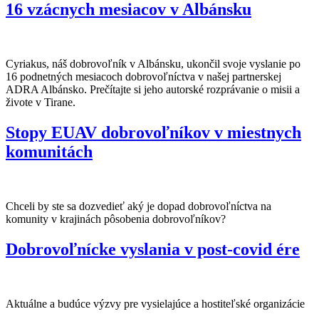
16 vzácnych mesiacov v Albánsku
Cyriakus, náš dobrovoľník v Albánsku, ukončil svoje vyslanie po
16 podnetných mesiacoch dobrovoľníctva v našej partnerskej
ADRA Albánsko. Prečítajte si jeho autorské rozprávanie o misii a
živote v Tirane.
Stopy EUAV dobrovoľníkov v miestnych
komunitách
Chceli by ste sa dozvedieť aký je dopad dobrovoľníctva na
komunity v krajinách pôsobenia dobrovoľníkov?
Dobrovoľnícke vyslania v post-covid ére
Aktuálne a budúce výzvy pre vysielajúce a hostiteľské organizácie