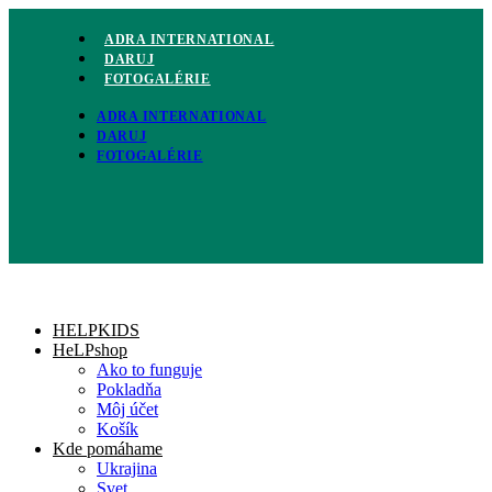
Preskočiť
na
ADRA INTERNATIONAL
obsah
DARUJ
FOTOGALÉRIE
ADRA INTERNATIONAL
DARUJ
FOTOGALÉRIE
HELPKIDS
HeLPshop
Ako to funguje
Pokladňa
Môj účet
Košík
Kde pomáhame
Ukrajina
Svet