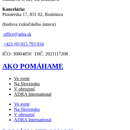
Kancelária:
Pionierska 17, 831 02, Bratislava
(budova zváračského ústavu)
office@adra.sk
+421 (0) 915 793 934
IČO: 30804850 DIČ: 2021117208
AKO POMÁHAME
Vo svete
Na Slovensku
V ohrození
ADRA International
Vo svete
Na Slovensku
V ohrození
ADRA International