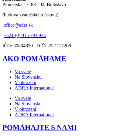
Pionierska 17, 831 02, Bratislava
(budova zváračského ústavu)
office@adra.sk
+421 (0) 915 793 934
IČO: 30804850 DIČ: 2021117208
AKO POMÁHAME
Vo svete
Na Slovensku
V ohrození
ADRA International
Vo svete
Na Slovensku
V ohrození
ADRA International
POMÁHAJTE S NAMI