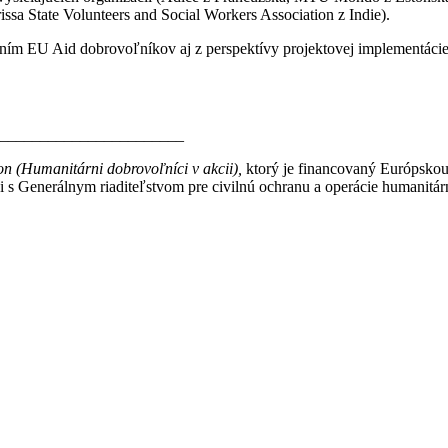
a State Volunteers and Social Workers Association z Indie).
ním EU Aid dobrovoľníkov aj z perspektívy projektovej implementácie,
_______________________
on
(Humanitárni dobrovoľníci v akcii),
ktorý je financovaný Európskou
i s Generálnym riaditeľstvom pre civilnú ochranu a operácie human