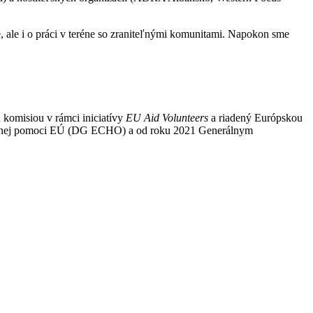
 ale i o práci v teréne so zraniteľnými komunitami. Napokon sme
 komisiou v rámci iniciatívy
EU Aid Volunteers
a riadený Európskou
itárnej pomoci EÚ (DG ECHO) a od roku 2021 Generálnym