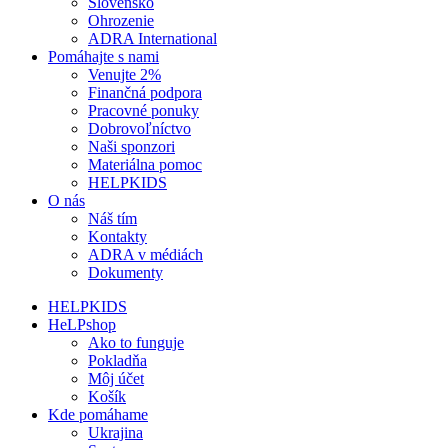
Slovensko
Ohrozenie
ADRA International
Pomáhajte s nami
Venujte 2%
Finančná podpora
Pracovné ponuky
Dobrovoľníctvo
Naši sponzori
Materiálna pomoc
HELPKIDS
O nás
Náš tím
Kontakty
ADRA v médiách
Dokumenty
HELPKIDS
HeLPshop
Ako to funguje
Pokladňa
Môj účet
Košík
Kde pomáhame
Ukrajina