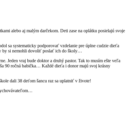
otkami alebo aj malým darčekom. Deti zase na oplátku posielajú svoje
odol sa systematicky podporovať vzdelanie pre úplne cudzie dieťa
ry by si nemohli dovoliť poslať ich do školy…
rne. Jeden vraj bude doktor a druhý pastor. Tak to musím ešte veľa
naša 90 ročná babička… Každé dieťa i donor majú svoj krásny
ole dali 38 deťom šancu raz sa uplatniť v živote!
 s vychovávateľom…