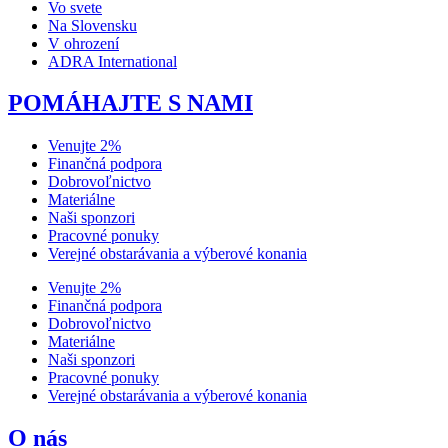
Vo svete
Na Slovensku
V ohrození
ADRA International
POMÁHAJTE S NAMI
Venujte 2%
Finančná podpora
Dobrovoľnictvo
Materiálne
Naši sponzori
Pracovné ponuky
Verejné obstarávania a výberové konania
Venujte 2%
Finančná podpora
Dobrovoľnictvo
Materiálne
Naši sponzori
Pracovné ponuky
Verejné obstarávania a výberové konania
O nás