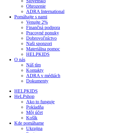
Slovensko
Ohrozenie
ADRA International
Pomáhajte s nami
Venujte 2%
Finančná podpora
Pracovné ponuky
Dobrovoľníctvo
Naši sponzori
Materiálna pomoc
HELPKIDS
O nás
Náš tím
Kontakty
ADRA v médiách
Dokumenty
HELPKIDS
HeLPshop
Ako to funguje
Pokladňa
Môj účet
Košík
Kde pomáhame
Ukrajina