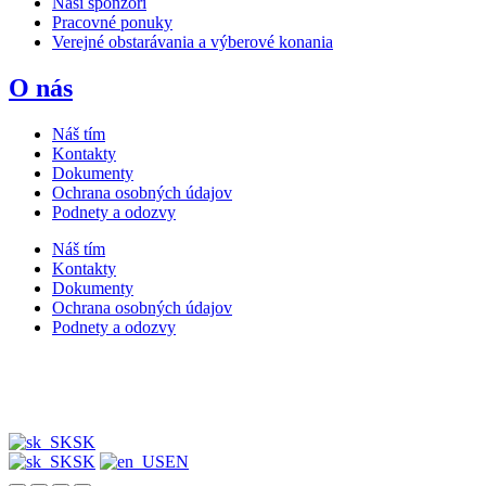
Naši sponzori
Pracovné ponuky
Verejné obstarávania a výberové konania
O nás
Náš tím
Kontakty
Dokumenty
Ochrana osobných údajov
Podnety a odozvy
Náš tím
Kontakty
Dokumenty
Ochrana osobných údajov
Podnety a odozvy
SK
SK
EN