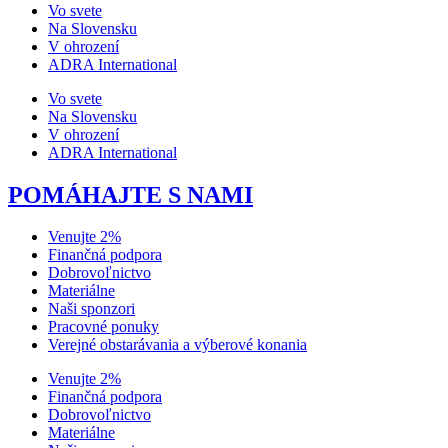
Vo svete
Na Slovensku
V ohrození
ADRA International
Vo svete
Na Slovensku
V ohrození
ADRA International
POMÁHAJTE S NAMI
Venujte 2%
Finančná podpora
Dobrovoľnictvo
Materiálne
Naši sponzori
Pracovné ponuky
Verejné obstarávania a výberové konania
Venujte 2%
Finančná podpora
Dobrovoľnictvo
Materiálne