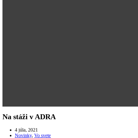
Na stáži v ADRA
4 júla, 2021
Novinky
,
Vo svete