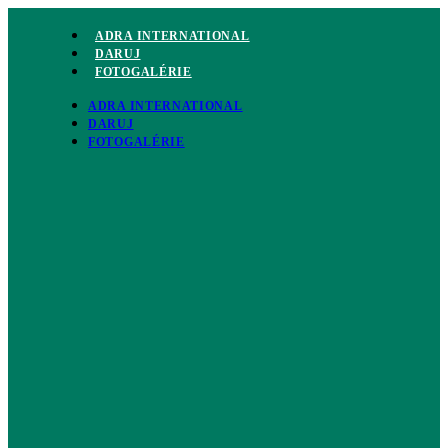
Preskočiť
na
ADRA INTERNATIONAL
obsah
DARUJ
FOTOGALÉRIE
ADRA INTERNATIONAL
DARUJ
FOTOGALÉRIE