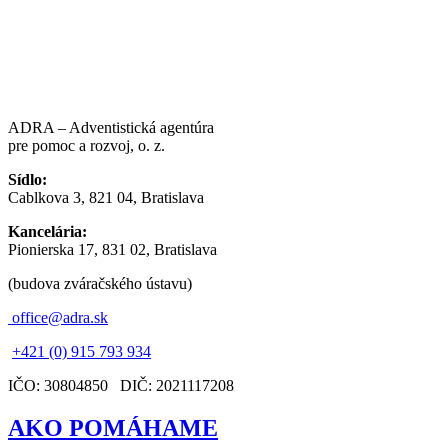
ADRA – Adventistická agentúra
pre pomoc a rozvoj, o. z.
Sídlo:
Cablkova 3, 821 04, Bratislava
Kancelária:
Pionierska 17, 831 02, Bratislava
(budova zváračského ústavu)
office@adra.sk
+421 (0) 915 793 934
IČO: 30804850 DIČ: 2021117208
AKO POMÁHAME