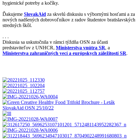
hygienické potreby a kočíky.
Ďakujeme
SlovakAid
za skvelú diskusiu s výbornými hosťami a za
nových nadšených dobrovoľníkov z radov študentov bratislavských
stredných škôl.
. . .
Diskusia sa uskutočnila v rámci týždňa OSN za účasti
predstaviteľov z UNHCR,
Ministerstva vnútra SR
, a
Ministerstva zahraničných vecí a európskych záležitostí SR
.