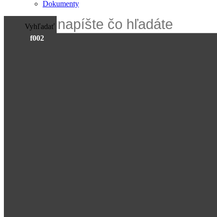
Dokumenty
Vyhľadať