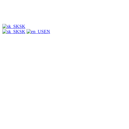
SK
SK
EN