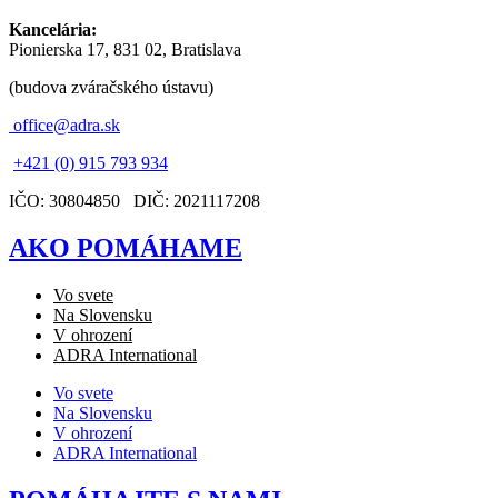
Kancelária:
Pionierska 17, 831 02, Bratislava
(budova zváračského ústavu)
office@adra.sk
+421 (0) 915 793 934
IČO: 30804850 DIČ: 2021117208
AKO POMÁHAME
Vo svete
Na Slovensku
V ohrození
ADRA International
Vo svete
Na Slovensku
V ohrození
ADRA International