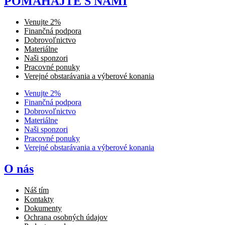
POMÁHAJTE S NAMI
Venujte 2%
Finančná podpora
Dobrovoľnictvo
Materiálne
Naši sponzori
Pracovné ponuky
Verejné obstarávania a výberové konania
Venujte 2%
Finančná podpora
Dobrovoľnictvo
Materiálne
Naši sponzori
Pracovné ponuky
Verejné obstarávania a výberové konania
O nás
Náš tím
Kontakty
Dokumenty
Ochrana osobných údajov