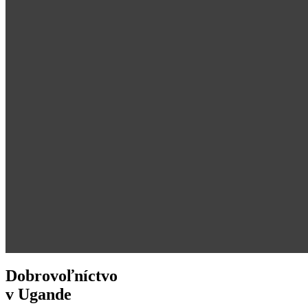
Dobrovoľníctvo
v Ugande