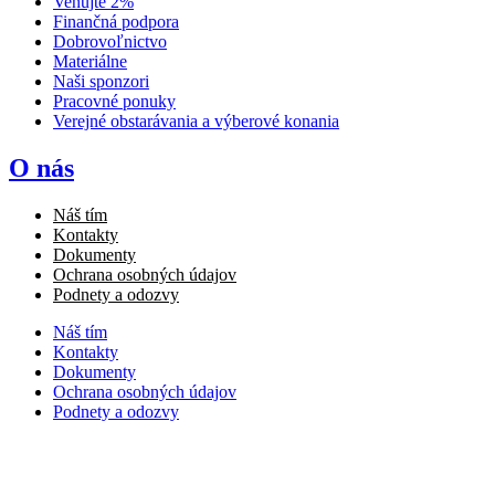
Venujte 2%
Finančná podpora
Dobrovoľnictvo
Materiálne
Naši sponzori
Pracovné ponuky
Verejné obstarávania a výberové konania
O nás
Náš tím
Kontakty
Dokumenty
Ochrana osobných údajov
Podnety a odozvy
Náš tím
Kontakty
Dokumenty
Ochrana osobných údajov
Podnety a odozvy