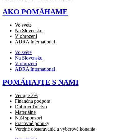
AKO POMÁHAME
Vo svete
Na Slovensku
V ohrození
ADRA International
Vo svete
Na Slovensku
V ohrození
ADRA International
POMÁHAJTE S NAMI
Venujte 2%
Finančná podpora
Dobrovoľnictvo
Materiálne
Naši sponzori
Pracovné ponuky
Verejné obstarávania a výberové konania