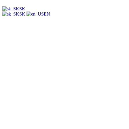
SK
SK
EN